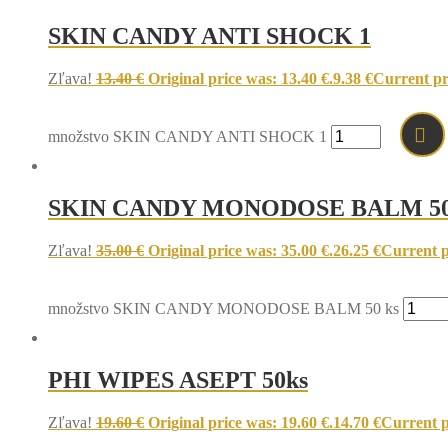
SKIN CANDY ANTI SHOCK 1
Zľava!
13.40
€
Original price was: 13.40 €.
9.38
€
Current pri
množstvo SKIN CANDY ANTI SHOCK 1
SKIN CANDY MONODOSE BALM 50
Zľava!
35.00
€
Original price was: 35.00 €.
26.25
€
Current pr
množstvo SKIN CANDY MONODOSE BALM 50 ks
PHI WIPES ASEPT 50ks
Zľava!
19.60
€
Original price was: 19.60 €.
14.70
€
Current pr