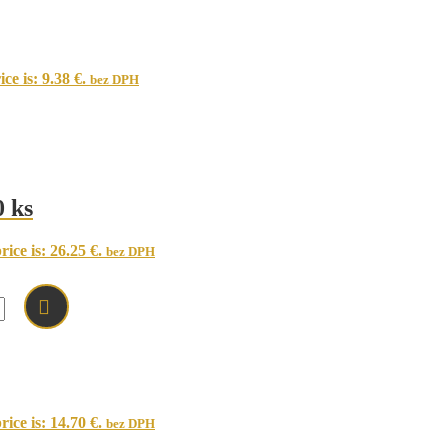
ce is: 9.38 €.
bez DPH
 ks
ice is: 26.25 €.
bez DPH
ice is: 14.70 €.
bez DPH