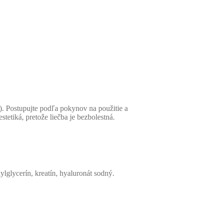
ostupujte podľa pokynov na použitie a
, pretože liečba je bezbolestná.
lglycerín, kreatín, hyaluronát sodný.