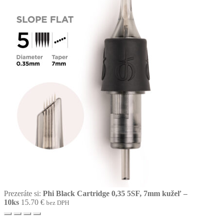
Prezeráte si:
Phi Black Cartridge 0,35 5SF, 7mm kužeľ –
10ks
15.70
€
bez DPH