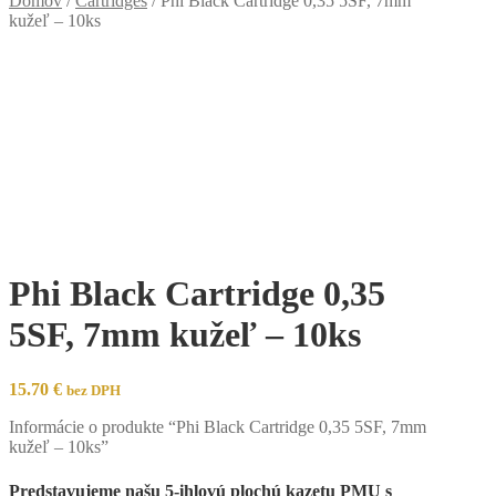
Domov
/
Cartridges
/
Phi Black Cartridge 0,35 5SF, 7mm
kužeľ – 10ks
Phi Black Cartridge 0,35
5SF, 7mm kužeľ – 10ks
15.70
€
bez DPH
Informácie o produkte “Phi Black Cartridge 0,35 5SF, 7mm
kužeľ – 10ks”
Predstavujeme našu 5-ihlovú plochú kazetu PMU s