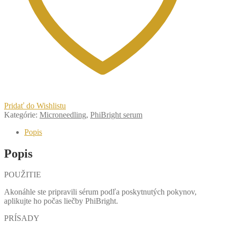
Pridať do Wishlistu
Kategórie:
Microneedling
,
PhiBright serum
Popis
Popis
POUŽITIE
Akonáhle ste pripravili sérum podľa poskytnutých pokynov,
aplikujte ho počas liečby PhiBright.
PRÍSADY