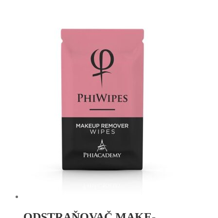
ANTI
SHOCK
1
ODSTRAŇOVAČ MAKE-