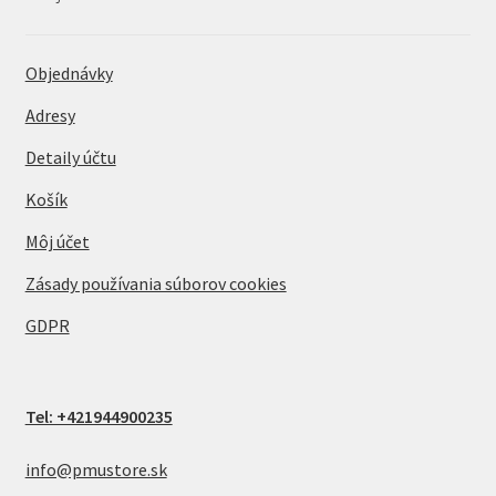
Objednávky
Adresy
Detaily účtu
Košík
Môj účet
Zásady používania súborov cookies
GDPR
Tel: +421944900235
info@pmustore.sk